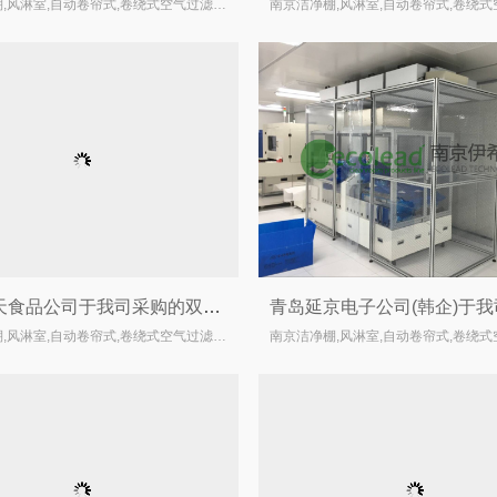
南京洁净棚,风淋室,自动卷帘式,卷绕式空气过滤器厂家
江苏任天食品公司于我司采购的双吹风淋室顺利交货
南京洁净棚,风淋室,自动卷帘式,卷绕式空气过滤器厂家