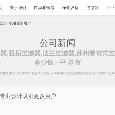
页
关于我们
自动卷帘器
净化设备
过滤器
行业
专业设计吸引更多用户
公司新闻
器,阻垢过滤器,法兰过滤器,苏州卷帘式
多少钱一平,卷帘
,货淋室,净化车间风淋室,卷饶式过滤器,自动卷轴式过滤器,脱碳过滤器,袋式,卷轴式初
睐，专业设计吸引更多用户