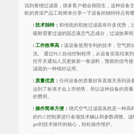
说到卷绕过滤器，很多客户都会很陌生，这种设备
欧的资深产品工程师来分享一下设备的独特特点有
技术独特：
和传统的初效过滤器有许多优势，
l
吸附需要过滤的固态液态气态成分，过滤效果明显
工作效率高：
该设备使用专利的技术，空气扰
l
洗。 通过PLC自动控制程序，从设备安装结
控开关通知人员更换新一卷滤料，预留的信号接
滤器的一种很好运用。
质量优质：
任何设备的质量好坏直接关系到设
l
达到了标准才会上市销售、所以这种设备的质量
的费用。
操作简单方便：
绕式空气过滤器虽然是一种高
l
的PLC控制屏进行各项技术确认和参数调整。滤
get到技术操作的核心，轻松操作维护。