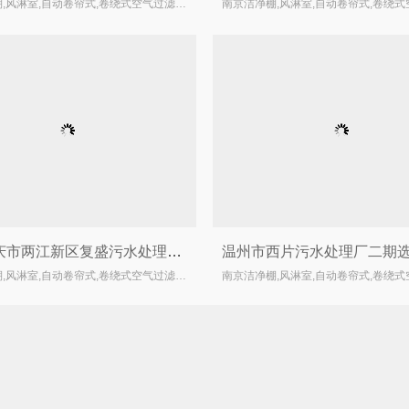
南京洁净棚,风淋室,自动卷帘式,卷绕式空气过滤器厂家
签订重庆市两江新区复盛污水处理厂一期工程鼓风机新风自动卷帘空气过滤器
南京洁净棚,风淋室,自动卷帘式,卷绕式空气过滤器厂家