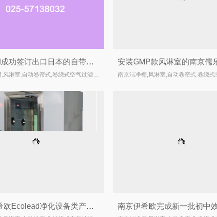
Ecolead成功签订出口日本的自带风机过滤单元订单
南京洁净棚,风淋室,自动卷帘式,卷绕式空气过滤器厂家
南京伊希欧Ecolead净化设备类产品发现客户需求，填补南京市场空白