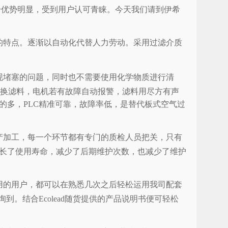
身优势明显，受到用户认可青睐。今天我们请到伊希
的特点。逐渐以自动化代替人力劳动。采用过滤介质
现堵塞的问题，同时也不需要使用化学物质进行清
更换滤料，电机若有故障自动报警，滤料用尽方有声
的多，PLC精准可靠，故障率低，是替代板式空气过
产加工，每一个环节都有专门的质检人员把关，只有
长了使用寿命，减少了后期维护次数，也减少了维护
用的用户，都可以在熟悉几次之后轻松运用我司配套
。结合Ecolead随货提供的产品说明书便可轻松