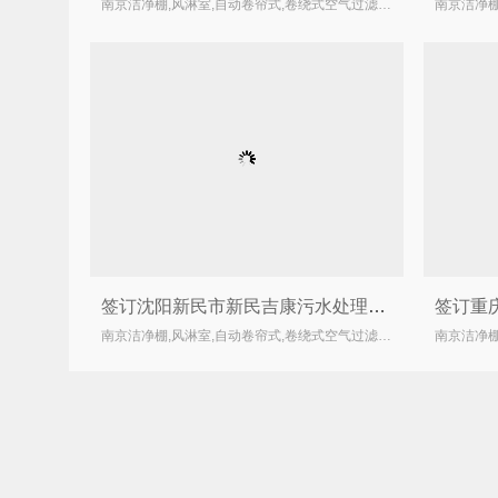
南京洁净棚,风淋室,自动卷帘式,卷绕式空气过滤器厂家
签订沈阳新民市新民吉康污水处理厂自动卷帘过滤器合同
南京洁净棚,风淋室,自动卷帘式,卷绕式空气过滤器厂家