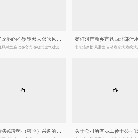
天瑞电子采购的不锈钢双人双吹风淋室的通过验收
南京洁净棚,风淋室,自动卷帘式,卷绕式空气过滤器厂家
爱思开希尖端塑料（韩企）采购的法兰连接型自动卷帘过滤器的通过验收