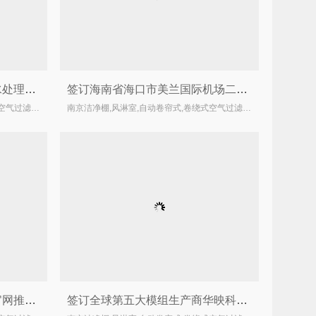
签订河南新乡市铁西北部污水处理厂卷帘式空气过滤器合同
签订海南省海口市美兰国际机场二期扩建污水处理厂卷帘式空气过滤器合同
南京洁净棚,风淋室,自动卷帘式,卷绕式空气过滤器厂家
南京洁净棚,风淋室,自动卷帘式,卷绕式空气过滤器厂家
关于公司所有员工参于公司官网推广的通知
签订全球第五大模组生产商华映科技（集团）福建华佳彩14台自动卷帘空气过滤器合同