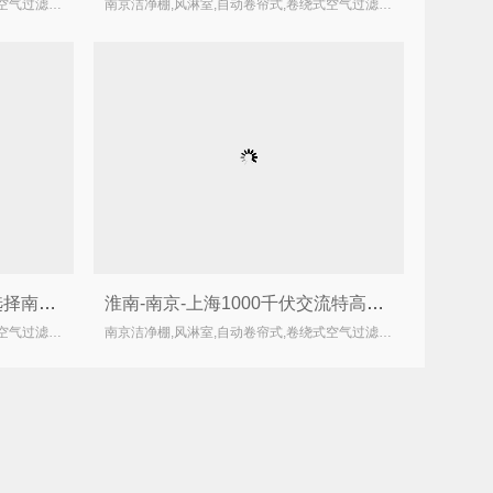
南京洁净棚,风淋室,自动卷帘式,卷绕式空气过滤器厂家
南京洁净棚,风淋室,自动卷帘式,卷绕式空气过滤器厂家
温州市西片污水处理厂二期选择南京伊希欧Ecolead自动卷绕式过滤器
淮南-南京-上海1000千伏交流特高压输变电工程使用南京伊希欧Ecolead风淋室
南京洁净棚,风淋室,自动卷帘式,卷绕式空气过滤器厂家
南京洁净棚,风淋室,自动卷帘式,卷绕式空气过滤器厂家