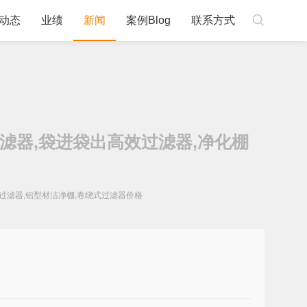

动态
业绩
新闻
案例Blog
联系方式
过滤器,袋进袋出高效过滤器,净化棚
效过滤器,铝型材洁净棚,卷绕式过滤器价格