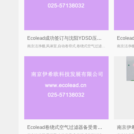
Ecolead成功签订与沈阳YDSD压缩机公司自动卷绕式过滤器6套
南京洁净棚,风淋室,自动卷帘式,卷绕式空气过滤器厂家
Ecolead卷绕式空气过滤器备受青睐，专业设计吸引更多用户