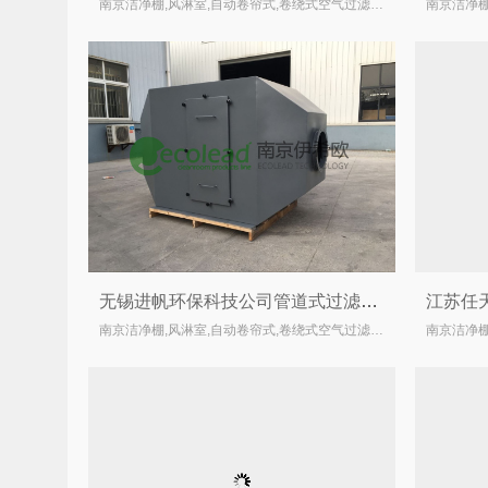
南京洁净棚,风淋室,自动卷帘式,卷绕式空气过滤器厂家
无锡进帆环保科技公司管道式过滤箱顺利完成交货
南京洁净棚,风淋室,自动卷帘式,卷绕式空气过滤器厂家