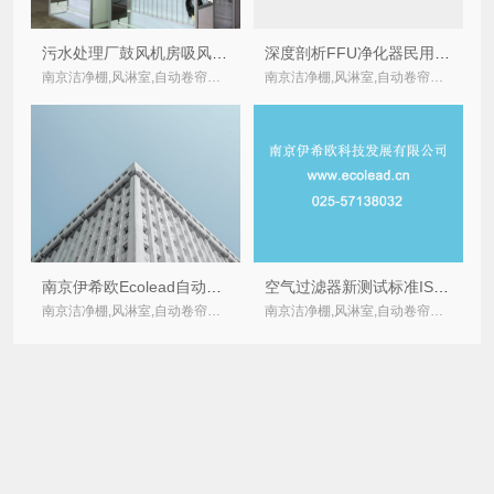
污水处理厂鼓风机房吸风室进气口卷帘式空气过滤器招标技术规范
深度剖析FFU净化器民用化的改进措施
南京洁净棚,风淋室,自动卷帘式,卷绕式空气过滤器厂家
南京洁净棚,风淋室,自动卷帘式,卷绕式空气过滤器厂家
南京伊希欧Ecolead自动卷帘式空气过滤器详细技术参数
空气过滤器新测试标准ISO 16890标准将取代EN779：过滤效率由颗粒物的分级来决定
南京洁净棚,风淋室,自动卷帘式,卷绕式空气过滤器厂家
南京洁净棚,风淋室,自动卷帘式,卷绕式空气过滤器厂家