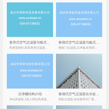
卷帘式空气过滤器与板式初效过滤器孰优孰劣，功能优缺点分析解剖
卷绕式空气过滤器与板式初效过滤器孰优孰劣，投入及运行成本分析解剖
风淋室报价,新风卷帘过滤器在实际生产中的应用,不锈钢风淋房,净化洁净棚,卷轴式新风过滤器,电器,1双人双吹风淋室洁净室净化彩钢安装,风淋室制造商,针式过滤器,脱碳过滤器,袋式,
卷鲶门过滤器,洁净篷,标准型自动卷绕式过滤器,新风卷帘过滤器在实际生产中的应用,自动卷帘式厂家,净化车间风淋室,rto,过滤室,卷帘式过滤器,电器,电动卷绕式过滤器洁净室及净化工程,
洁净棚结构介绍
卷绕式空气过滤器在水处理行业的应用解析
净化风淋室,1双人双吹风淋室,直板型卷绕式过滤器,洁净棚ffu控制器,洁净工作棚,天津卷帘过滤器,洁净棚,卷帘式过滤器适用场合
风机过滤器,自动卷帘式厂家,南京卷帘式过滤器,卷轴式新风过滤器,卷挠式过滤器,卷帘空气过滤器价格,卷绕空气过滤器,卷帘式过滤器适用场合,自动卷帘过滤器价格,洁净室洁净棚