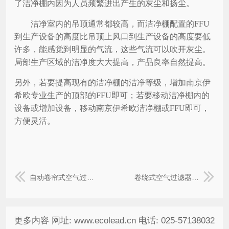
了洁净棚内因为人员频繁进出产生的灰尘和扬尘。
洁净室内的吊顶通常都较高，而洁净棚配置的
FFU
到生产设备的高度比吊顶上风口到生产设备的高度要低
许多，能感觉到明显的气流，这些气流可以吹开灰尘。
局部生产区域的洁净度大大提高，产品良率自然提高。
另外，若要提高现有的洁净棚的洁净等级，增加南京伊
希欧专业生产的顶部的
FFU即可；若要移动洁净棚内的
设备或增加设备，移动南京伊希欧洁净棚或FFU即可，
方便灵活。
自动卷帘式空气过滤器调试注意事项
卷绕式空气过滤器在水处理行业的应用解析
更多内容 网址: www.ecolead.cn 电话: 025-57138032