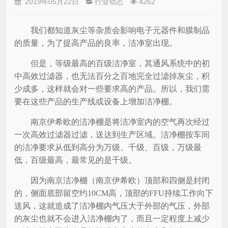
2019年05月22日
行业动态
4262
我们都知道灰尘等杂质会影响电子元器件和膜制品
的质量，为了提高产品的良率，洁净室出现。
但是，等级最高的百级洁净室，其通风系统中的初
中高效过滤器，也无法百分之百地完全过滤掉灰尘，积
少成多，这样就会对一些要求高的产品。所以，我们需
要在这些产品的生产线或设备上增加洁净棚。
南京伊希欧的
洁净棚是将洁净室内的空气再次经过
一次高效过滤器过滤，送达到生产区域。洁净棚按车间
的洁净要求从低到高分为万级、千级、百级，万级最
低，百级最高，最常见的是千级。
因为
南京
洁净棚
（南京伊希欧）
顶部和四侧是封闭
的，侧面底部留空约
10CM高，顶部的FFU持续工作向下
送风，这就造成了洁净棚内气压大于外部的气压，外部
的灰尘也就不会进入洁净棚内了，而且一定程度上减少