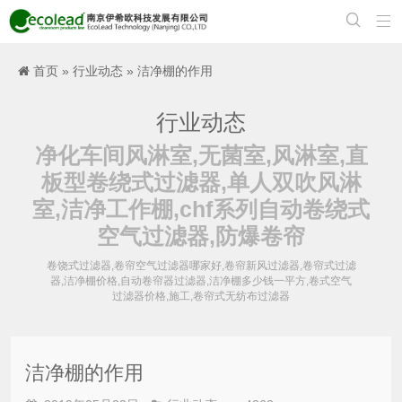


首页
»
行业动态
» 洁净棚的作用
行业动态
净化车间风淋室,无菌室,风淋室,直
板型卷绕式过滤器,单人双吹风淋
室,洁净工作棚,chf系列自动卷绕式
空气过滤器,防爆卷帘
卷饶式过滤器,卷帘空气过滤器哪家好,卷帘新风过滤器,卷帘式过滤
器,洁净棚价格,自动卷帘器过滤器,洁净棚多少钱一平方,卷式空气
过滤器价格,施工,卷帘式无纺布过滤器
洁净棚的作用