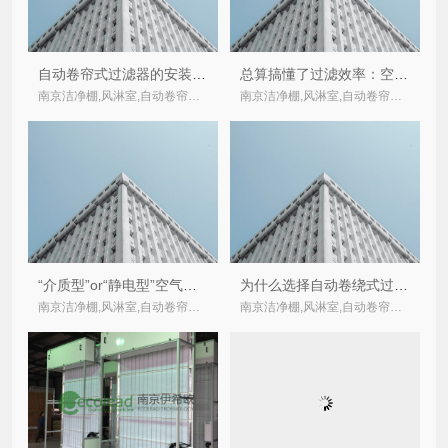
自动卷帘式过滤器的安装方式？-南京伊希欧Ecolead
总算搞懂了过滤效率：空气过滤器的过滤效率表示方法总结
南京洁净棚,风淋室,自动卷帘式,卷绕式空气过滤器厂家
南京洁净棚,风淋室,自动卷帘式,卷绕式空气过滤器厂家
“介质型”or“静电型”空气净化优劣势对比分析
为什么选择自动卷绕式过滤器而不是普通板框式过滤器？
南京洁净棚,风淋室,自动卷帘式,卷绕式空气过滤器厂家
南京洁净棚,风淋室,自动卷帘式,卷绕式空气过滤器厂家